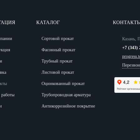
ГАЦИЯ
КАТАЛОГ
КОНТАКТ
мпании
Сортовой прокат
Казань, 
+7 (343) 
укция
Фасонный прокат
progress.
и
Трубный прокат
Перезвон
вка
Листовой прокат
акты
Оцинкованный прокат
 работы
Трубопроводная арматура
и
Антикоррозийное покрытие