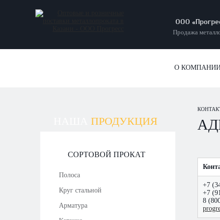
ООО «Прогре
Продажа металло
О КОМПАНИ
КОНТАК
НАША
ПРОДУКЦИЯ
АД
СОРТОВОЙ ПРОКАТ
Конт
Полоса
+7 (3
Круг стальной
+7 (9
8 (80
Арматура
progr