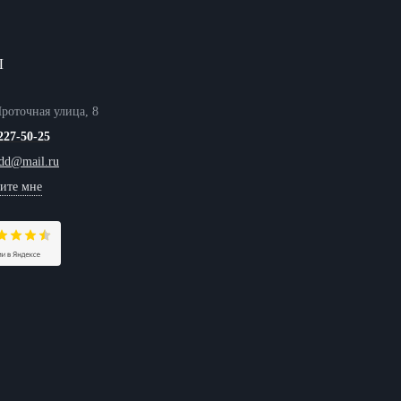
Ы
Проточная улица, 8
227-50-25
tdd@mail.ru
ите мне