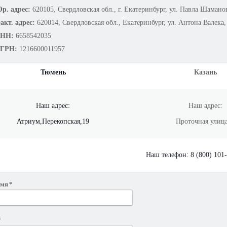
р. адрес:
620105, Свердловская обл., г. Екатеринбург, ул. Павла Шаманов
акт. адрес:
620014, Свердловская обл.,
Екатеринбург
,
ул. Антона Валека,
НН:
6658542035
ГРН:
1216600011957
Тюмень
Казань
Наш адрес:
Наш адрес:
Атриум,Перекопская,19
Проточная улица
Наш телефон:
8 (800) 101
Имя
*
*