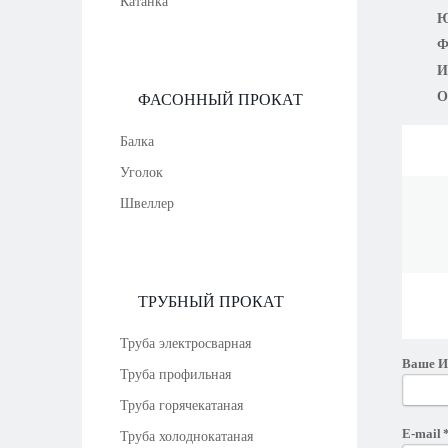
Катанка
Ю
Ф
И
О
ФАСОННЫЙ ПРОКАТ
Балка
Уголок
Швеллер
ТРУБНЫЙ ПРОКАТ
Труба электросварная
Ваше 
Труба профильная
Труба горячекатаная
E-mail
Труба холоднокатаная