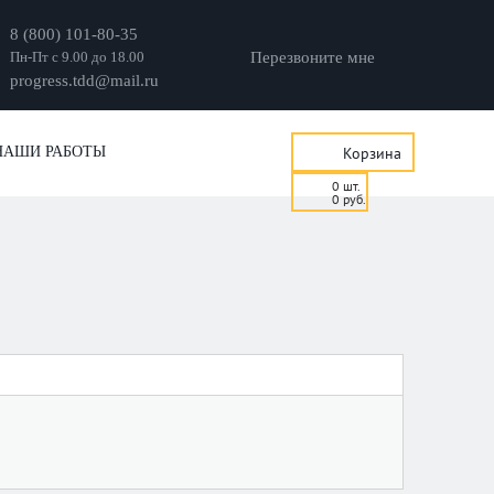
8 (800) 101-80-35
Пн-Пт с 9.00 до 18.00
Перезвоните мне
progress.tdd@mail.ru
НАШИ РАБОТЫ
Корзина
0
шт.
0
руб.