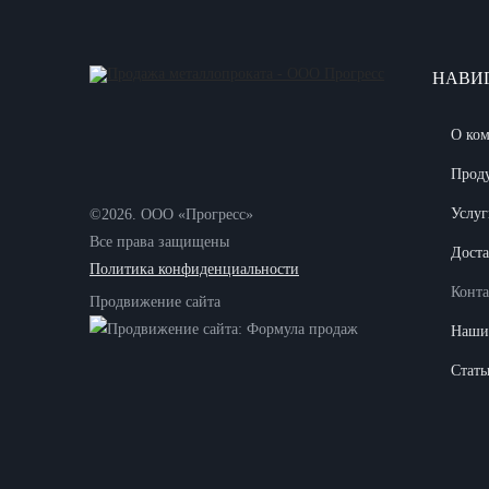
НАВИ
О ко
Прод
Услуг
©2026. ООО «Прогресс»
Все права защищены
Доста
Политика конфиденциальности
Конт
Продвижение сайта
Наши
Стать