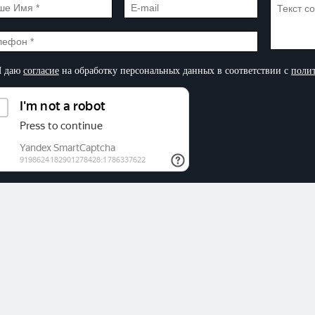
 даю
согласие
на обработку персональных данных в соответствии с
поли