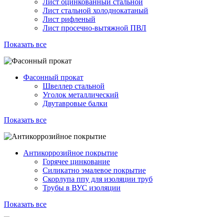
Лист оцинкованный стальной
Лист стальной холоднокатаный
Лист рифленый
Лист просечно-вытяжной ПВЛ
Показать все
Фасонный прокат
Швеллер стальной
Уголок металлический
Двутавровые балки
Показать все
Антикоррозийное покрытие
Горячее цинкование
Силикатно эмалевое покрытие
Скорлупа ппу для изоляции труб
Трубы в ВУС изоляции
Показать все