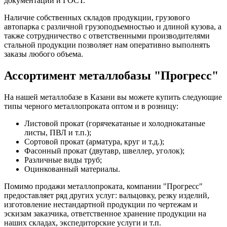
документации и ГОСТ.
Наличие собственных складов продукции, грузового
автопарка с различной грузоподъемностью и длиной кузова, а
также сотрудничество с ответственными производителями
стальной продукции позволяет нам оперативно выполнять
заказы любого объема.
Ассортимент металлобазы "Прогресс"
На нашей металлобазе в Казани вы можете купить следующие
типы черного металлопроката оптом и в розницу:
Листовой прокат (горячекатаные и холоднокатаные
листы, ПВЛ и т.п.);
Сортовой прокат (арматура, круг и т.д.);
Фасонный прокат (двутавр, швеллер, уголок);
Различные виды труб;
Оцинкованный материалы.
Помимо продажи металлопроката, компании "Прогресс"
предоставляет ряд других услуг: вальцовку, резку изделий,
изготовление нестандартной продукции по чертежам и
эскизам заказчика, ответственное хранение продукции на
наших складах, экспедиторские услуги и т.п.