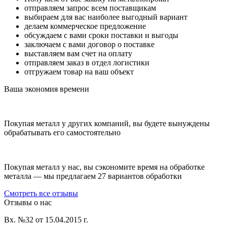
отправляем запрос
всем поставщикам
выбираем для вас
наиболее выгодный вариант
делаем
коммерческое предложение
обсуждаем с вами
сроки поставки и выгоды
заключаем с вами
договор о поставке
выставляем вам
счет на оплату
отправляем заказ в
отдел логистики
отгружаем товар
на ваш объект
Ваша экономия времени
Покупая металл у других компаний, вы будете вынуждены
обрабатывать его самостоятельно
Покупая металл у нас, вы сэкономите время на обработке
металла — мы предлагаем 27 вариантов обработки
Смотреть все отзывы
Отзывы
о нас
Вх. №32 от 15.04.2015 г.