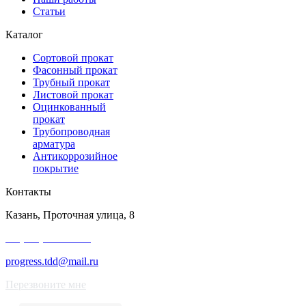
Статьи
Каталог
Сортовой прокат
Фасонный прокат
Трубный прокат
Листовой прокат
Оцинкованный
прокат
Трубопроводная
арматура
Антикоррозийное
покрытие
Контакты
Казань, Проточная улица, 8
+7 (343) 227-50-25
progress.tdd@mail.ru
Перезвоните мне