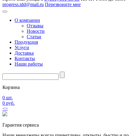
progress.tdd@mail.ru
Перезвоните мне
О компании
Отзывы
Новости
Статьи
Продукция
Услуги
Доставка
Контакты
Наши работы
Корзина
0
шт.
0
руб.
<
>
Гарантия
сервиса
Наши менеджеры всегда приветливы, открыты, быстро и по