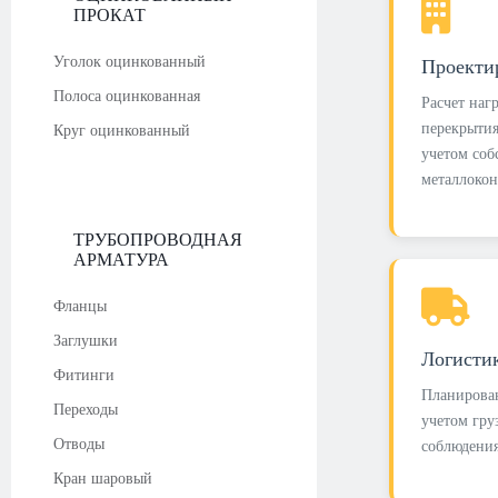
ПРОКАТ
Уголок оцинкованный
Проекти
Полоса оцинкованная
Расчет наг
перекрытия
Круг оцинкованный
учетом соб
металлоко
ТРУБОПРОВОДНАЯ
АРМАТУРА
Фланцы
Заглушки
Логисти
Фитинги
Планирован
Переходы
учетом гру
Отводы
соблюдени
Кран шаровый