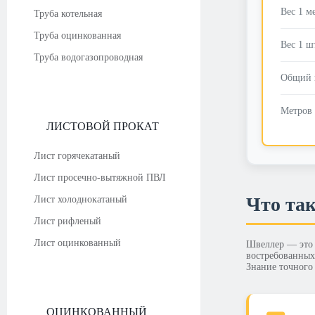
Вес 1 м
Труба котельная
Труба оцинкованная
Вес 1 ш
Труба водогазопроводная
Общий 
Метров 
ЛИСТОВОЙ ПРОКАТ
Лист горячекатаный
Лист просечно-вытяжной ПВЛ
Что так
Лист холоднокатаный
Лист рифленый
Лист оцинкованный
Швеллер — это 
востребованных
Знание точного
ОЦИНКОВАННЫЙ