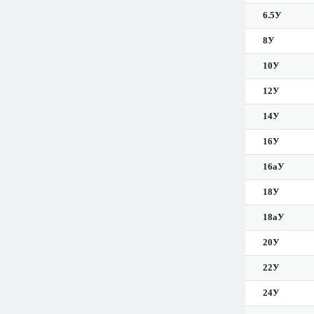
6.5У
8У
10У
12У
14У
16У
16аУ
18У
18аУ
20У
22У
24У