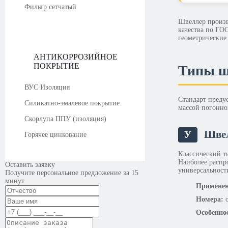
Фильтр сетчатый
Швеллер произв
качества по ГО
геометрические
АНТИКОРРОЗИЙНОЕ
ПОКРЫТИЕ
Типы ш
ВУС Изоляция
Стандарт преду
Силикатно-эмалевое покрытие
массой погонно
Скорлупа ППУ (изоляция)
Швел
У
Горячее цинкование
Классический т
Наиболее распр
Оставить заявку
универсальност
Получите персональное предложение за 15
минут
Применен
Номера:
о
Особенно