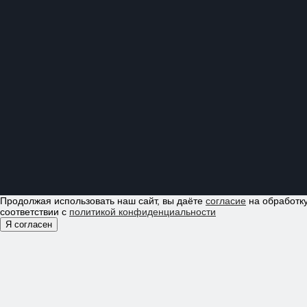
Продолжая использовать наш сайт, вы даёте
согласие
на обработку
соответствии с
политикой конфиденциальности
Я согласен