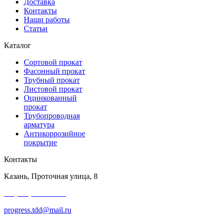
Доставка
Контакты
Наши работы
Статьи
Каталог
Сортовой прокат
Фасонный прокат
Трубный прокат
Листовой прокат
Оцинкованный
прокат
Трубопроводная
арматура
Антикоррозийное
покрытие
Контакты
Казань, Проточная улица, 8
+7 (343) 227-50-25
progress.tdd@mail.ru