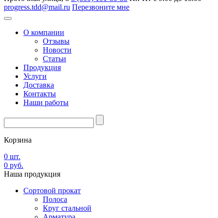
progress.tdd@mail.ru
Перезвоните мне
О компании
Отзывы
Новости
Статьи
Продукция
Услуги
Доставка
Контакты
Наши работы
Корзина
0
шт.
0
руб.
Наша
продукция
Сортовой прокат
Полоса
Круг стальной
Арматура