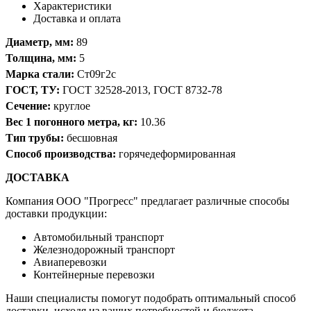
Характеристики
Доставка и оплата
Диаметр, мм:
89
Толщина, мм:
5
Марка стали:
Ст09г2с
ГОСТ, ТУ:
ГОСТ 32528-2013, ГОСТ 8732-78
Сечение:
круглое
Вес 1 погонного метра, кг:
10.36
Тип трубы:
бесшовная
Способ производства:
горячедеформированная
ДОСТАВКА
Компания OOO "Прогресс" предлагает различные способы
доставки продукции:
Автомобильный транспорт
Железнодорожный транспорт
Авиаперевозки
Контейнерные перевозки
Наши специалисты помогут подобрать оптимальный способ
доставки, исходя из ваших потребностей и бюджета.