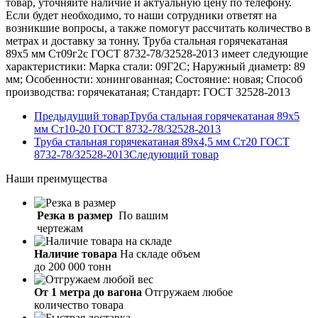
товар, уточняйте наличие и актуальную цену по телефону.
Если будет необходимо, то наши сотрудники ответят на
возникшие вопросы, а также помогут рассчитать количество в
метрах и доставку за тонну. Труба стальная горячекатаная
89х5 мм Ст09г2с ГОСТ 8732-78/32528-2013 имеет следующие
характеристики: Марка стали: 09Г2С; Наружный диаметр: 89
мм; Особенности: хонингованная; Состояние: новая; Способ
производства: горячекатаная; Стандарт: ГОСТ 32528-2013
Предыдущий товар
Труба стальная горячекатаная 89х5
мм Ст10-20 ГОСТ 8732-78/32528-2013
Труба стальная горячекатаная 89х4,5 мм Ст20 ГОСТ
8732-78/32528-2013
Следующий товар
Наши
преимущества
Резка в размер
По вашим
чертежам
Наличие товара
На складе объем
до 200 000 тонн
От 1 метра до вагона
Отгружаем любое
количество товара