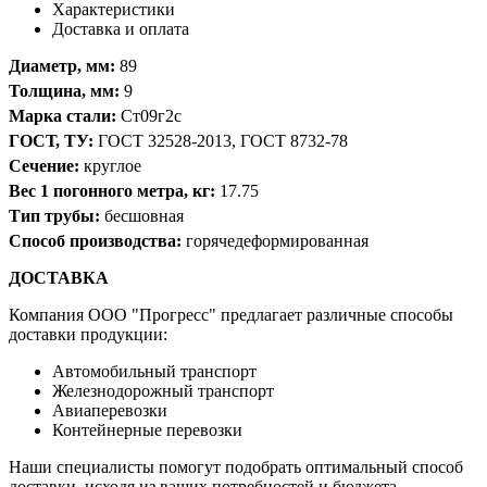
Характеристики
Доставка и оплата
Диаметр, мм:
89
Толщина, мм:
9
Марка стали:
Ст09г2с
ГОСТ, ТУ:
ГОСТ 32528-2013, ГОСТ 8732-78
Сечение:
круглое
Вес 1 погонного метра, кг:
17.75
Тип трубы:
бесшовная
Способ производства:
горячедеформированная
ДОСТАВКА
Компания OOO "Прогресс" предлагает различные способы
доставки продукции:
Автомобильный транспорт
Железнодорожный транспорт
Авиаперевозки
Контейнерные перевозки
Наши специалисты помогут подобрать оптимальный способ
доставки, исходя из ваших потребностей и бюджета.