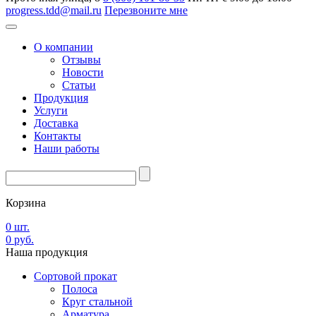
progress.tdd@mail.ru
Перезвоните мне
О компании
Отзывы
Новости
Статьи
Продукция
Услуги
Доставка
Контакты
Наши работы
Корзина
0
шт.
0
руб.
Наша
продукция
Сортовой прокат
Полоса
Круг стальной
Арматура