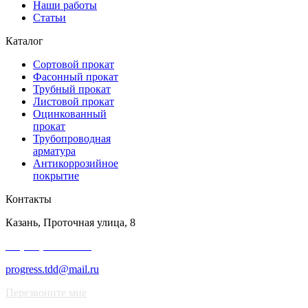
Наши работы
Статьи
Каталог
Сортовой прокат
Фасонный прокат
Трубный прокат
Листовой прокат
Оцинкованный
прокат
Трубопроводная
арматура
Антикоррозийное
покрытие
Контакты
Казань, Проточная улица, 8
+7 (343) 227-50-25
progress.tdd@mail.ru
Перезвоните мне